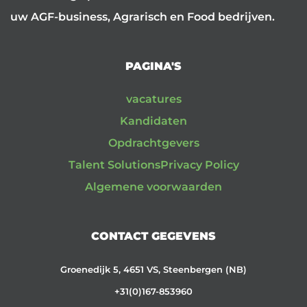
uw AGF-business, Agrarisch en Food bedrijven.
PAGINA'S
vacatures
Kandidaten
Opdrachtgevers
Talent Solutions
Privacy Policy
Algemene voorwaarden
CONTACT GEGEVENS
Groenedijk 5, 4651 VS, Steenbergen (NB)
+31(0)167-853960