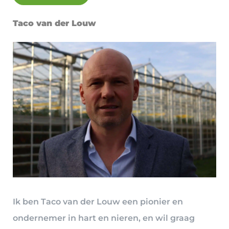
Taco van der Louw
Ik ben Taco van der Louw een pionier en
ondernemer in hart en nieren, en wil graag