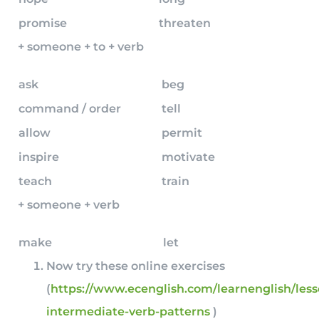
promise
threaten
+ someone + to + verb
ask
beg
command / order
tell
allow
permit
inspire
motivate
teach
train
+ someone + verb
make
let
Now try these online exercises
(
https://www.ecenglish.com/learnenglish/less
intermediate-verb-patterns
)