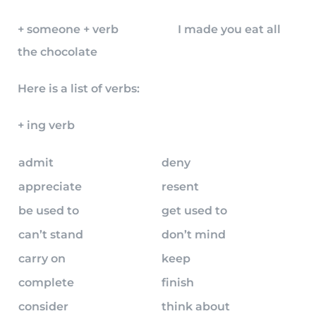
+ someone + verb I made you eat all
the chocolate
Here is a list of verbs:
+ ing verb
admit
deny
appreciate
resent
be used to
get used to
can’t stand
don’t mind
carry on
keep
complete
finish
consider
think about