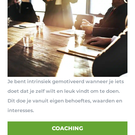
Je bent intrinsiek gemotiveerd wanneer je iets
doet dat je zelf wilt en leuk vindt om te doen.
Dit doe je vanuit eigen behoeftes, waarden en
interesses.
COACHING