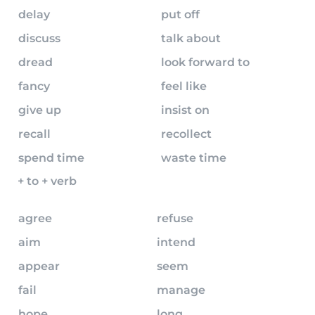
delay
put off
discuss
talk about
dread
look forward to
fancy
feel like
give up
insist on
recall
recollect
spend time
waste time
+ to + verb
agree
refuse
aim
intend
appear
seem
fail
manage
hope
long