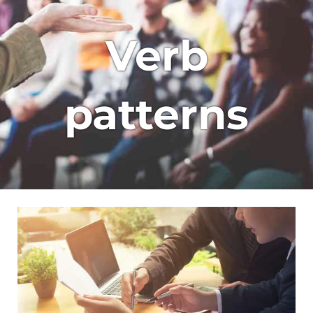
Verb
patterns