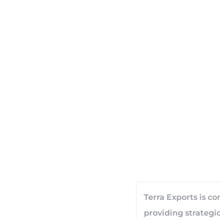
Terra Exports is c
providing strategi