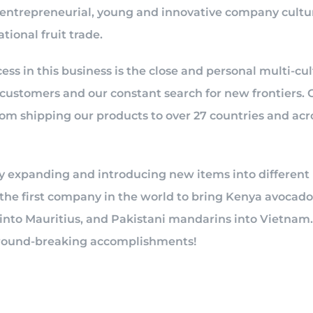
 entrepreneurial, young and innovative company cultur
tional fruit trade.
cess in this business is the close and personal multi-c
customers and our constant search for new frontiers.
rom shipping our products to over 27 countries and acro
y expanding and introducing new items into different
 the first company in the world to bring Kenya avocad
into Mauritius, and Pakistani mandarins into Vietnam.
round-breaking accomplishments!