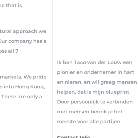
e that is
ultural approach we
 Our company has a
ss all 7
Ik ben Taco van der Louw een
pionier en ondernemer in hart
 markets. We pride
en nieren, en wil graag mensen
os into Hong Kong,
helpen, dat is mijn blueprint.
 These are only a
Door persoonlijk te verbinden
met mensen bereik je het
meeste voor alle partijen.
Contact Info