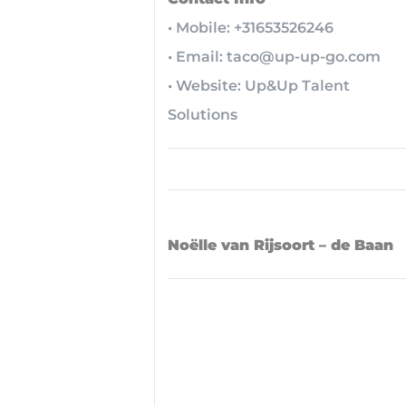
• Mobile: +31653526246
• Email: taco@up-up-go.com
• Website: Up&Up Talent
Solutions
Noëlle van Rijsoort – de Baan