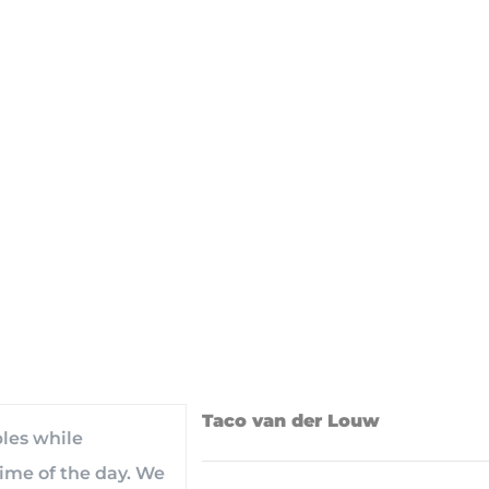
Taco van der Louw
bles while
time of the day. We