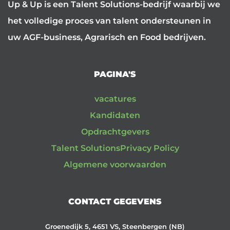
Up & Up is een Talent Solutions-bedrijf waarbij we
het volledige proces van talent ondersteunen in
uw AGF-business, Agrarisch en Food bedrijven.
PAGINA'S
vacatures
Kandidaten
Opdrachtgevers
Talent Solutions
Privacy Policy
Algemene voorwaarden
CONTACT GEGEVENS
Groenedijk 5, 4651 VS, Steenbergen (NB)