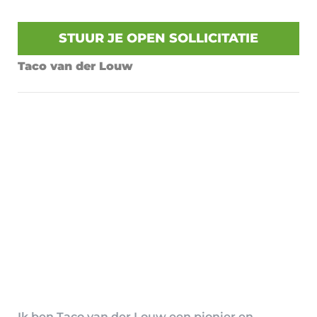
STUUR JE OPEN SOLLICITATIE
Taco van der Louw
Ik ben Taco van der Louw een pionier en