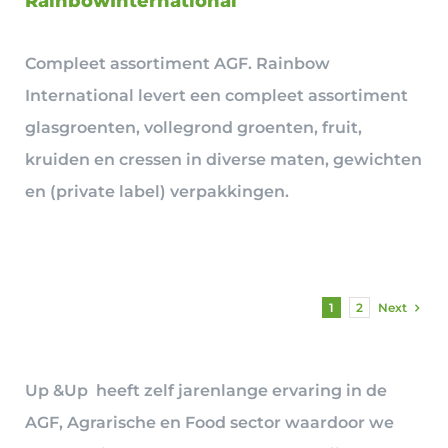
RainbowInternational
Compleet assortiment AGF. Rainbow
International levert een compleet assortiment
glasgroenten, vollegrond groenten, fruit,
kruiden en cressen in diverse maten, gewichten
en (private label) verpakkingen.
Next
1
2
Up &Up heeft zelf jarenlange ervaring in de
AGF, Agrarische en Food sector waardoor we