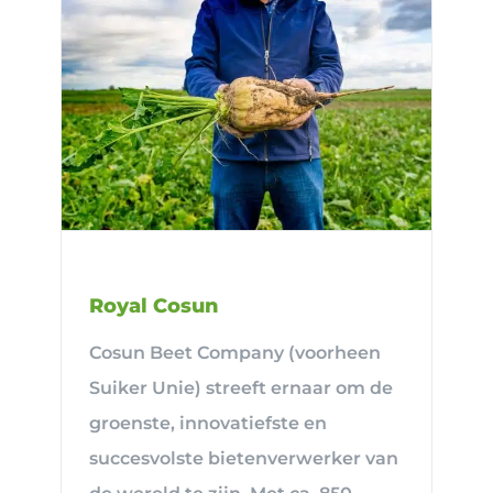
Royal Cosun
Cosun Beet Company (voorheen
Suiker Unie) streeft ernaar om de
groenste, innovatiefste en
succesvolste bietenverwerker van