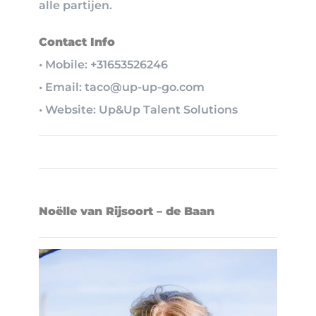
alle partijen.
Contact Info
• Mobile: +31653526246
• Email: taco@up-up-go.com
• Website: Up&Up Talent Solutions
Noëlle van Rijsoort – de Baan