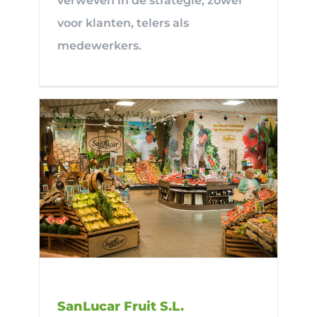
verweven in de strategie, zowel
voor klanten, telers als
medewerkers.
SanLucar Fruit S.L.