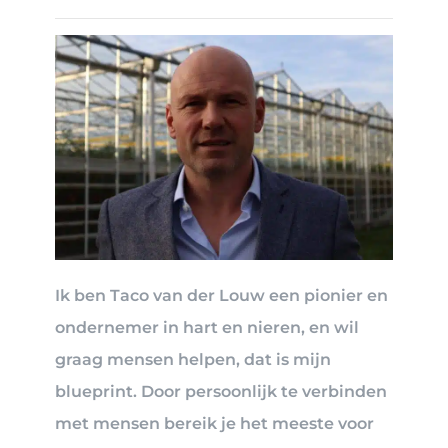
Ik ben Taco van der Louw een pionier en
ondernemer in hart en nieren, en wil
graag mensen helpen, dat is mijn
blueprint. Door persoonlijk te verbinden
met mensen bereik je het meeste voor