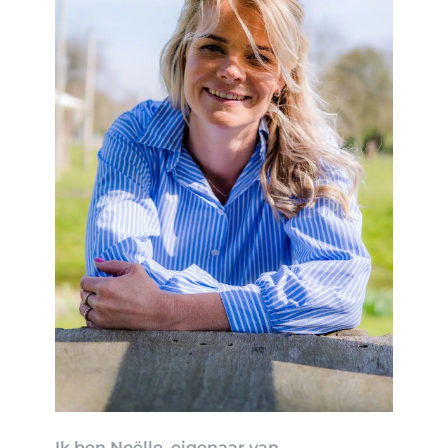
Ik ben Noëlle, eigenaar van