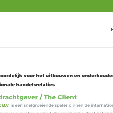
oordelijk voor het uitbouwen en onderhoude
ionale handelsrelaties
rachtgever / The Client
 B.V.
is een snelgroeiende speler binnen de internatio