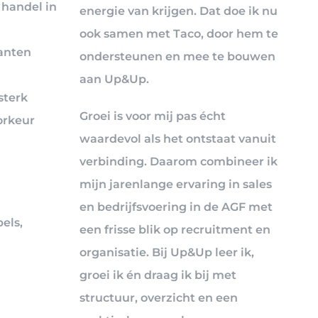
 handel in
energie van krijgen. Dat doe ik nu
ook samen met Taco, door hem te
anten
ondersteunen en mee te bouwen
aan Up&Up.
sterk
Groei is voor mij pas écht
orkeur
waardevol als het ontstaat vanuit
verbinding. Daarom combineer ik
mijn jarenlange ervaring in sales
en bedrijfsvoering in de AGF met
els,
een frisse blik op recruitment en
organisatie. Bij Up&Up leer ik,
groei ik én draag ik bij met
structuur, overzicht en een