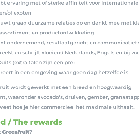
bt ervaring met of sterke affiniteit voor internationale
 en/of exoten
ouwt graag duurzame relaties op en denkt mee met kl
 assortiment en productontwikkeling
ent ondernemend, resultaatgericht en communicatief 
reekt en schrijft vloeiend Nederlands, Engels en bij vo
uits (extra talen zijn een pré)
loreert in een omgeving waar geen dag hetzelfde is
fruit wordt gewerkt met een breed en hoogwaardig
nt, waaronder avocado’s, druiven, gember, granaatapp
j weet hoe je hier commercieel het maximale uithaalt.
d / The rewards
 Greenfruit?