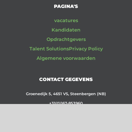
PAGINA'S
vacatures
Kandidaten
Opdrachtgevers
Talent Solutions
Privacy Policy
Algemene voorwaarden
CONTACT GEGEVENS
Groenedijk 5, 4651 VS, Steenbergen (NB)
+31(0)167-853960
CC: 87110059