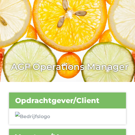
AGF Operations Manager
Opdrachtgever/Client