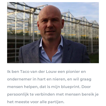
Ik ben Taco van der Louw een pionier en
ondernemer in hart en nieren, en wil graag
mensen helpen, dat is mijn blueprint. Door
persoonlijk te verbinden met mensen bereik je
het meeste voor alle partijen.