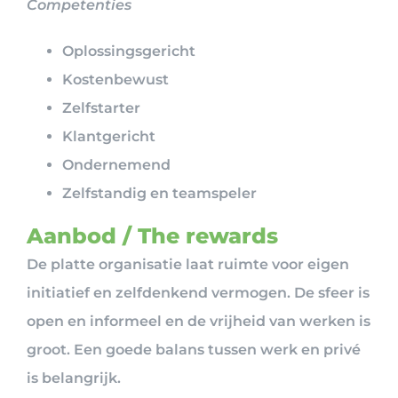
Competenties
Oplossingsgericht
Kostenbewust
Zelfstarter
Klantgericht
Ondernemend
Zelfstandig en teamspeler
Aanbod / The rewards
De platte organisatie laat ruimte voor eigen
initiatief en zelfdenkend vermogen. De sfeer is
open en informeel en de vrijheid van werken is
groot. Een goede balans tussen werk en privé
is belangrijk.