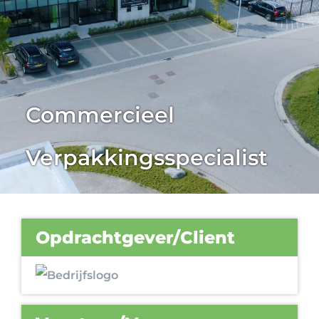
Commercieel
Verpakkingsspecialist
Opdrachtgever/Client