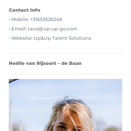
Contact Info
• Mobile: +31653526246
• Email: taco@up-up-go.com
• Website: Up&Up Talent Solutions
Noëlle van Rijsoort – de Baan