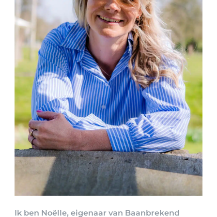
Ik ben Noëlle, eigenaar van Baanbrekend