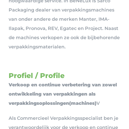
hoogwaardige service. In BeNeLux is Sarco
Packaging dealer van verpakkingsmachines
van onder andere de merken Manter, IMA-
Ilapak, Pronova, REV, Egatec en Project. Naast
de machines verkopen ze ook de bijbehorende
verpakkingsmaterialen.
Profiel / Profile
Verkoop en continue verbetering van zowel
ontwikkeling van verpakkingen als
verpakkingsoplossingen(machines)
V
Als Commercieel Verpakkingsspecialist ben je
verantwoordelijk voor de verkoop en continue