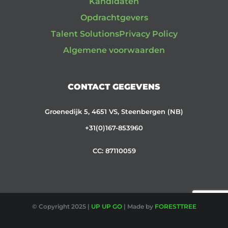
Kandidaten
Opdrachtgevers
Talent Solutions
Privacy Policy
Algemene voorwaarden
CONTACT GEGEVENS
Groenedijk 5, 4651 VS, Steenbergen (NB)
+31(0)167-853960
CC: 87110059
© Copyright 2025 |
UP UP GO
| Made by
FORESTTREE