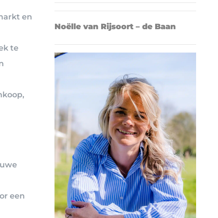
markt en
Noëlle van Rijsoort – de Baan
ek te
n
nkoop,
euwe
or een