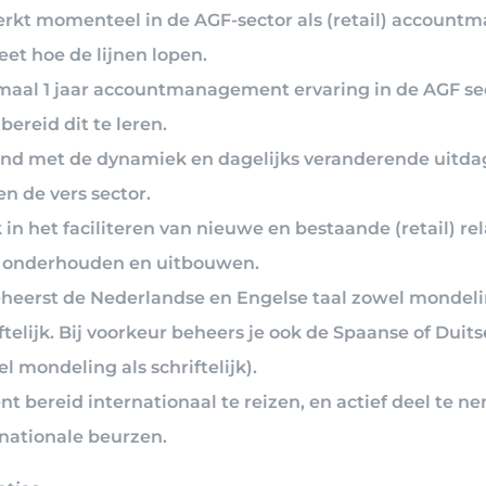
erkt momenteel in de AGF-sector als (retail) accountm
et hoe de lijnen lopen.
maal 1 jaar accountmanagement ervaring in de AGF sec
bereid dit te leren.
nd met de dynamiek en dagelijks veranderende uitd
n de vers sector.
 in het faciliteren van nieuwe en bestaande (retail) rel
 onderhouden en uitbouwen.
eheerst de Nederlandse en Engelse taal zowel mondeli
ftelijk. Bij voorkeur beheers je ook de Spaanse of Duits
l mondeling als schriftelijk).
nt bereid internationaal te reizen, en actief deel te 
rnationale beurzen.