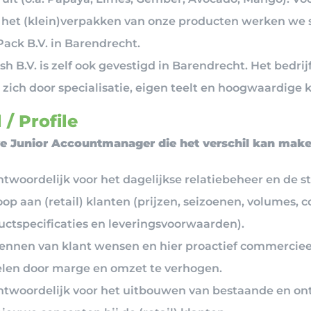
 het (klein)verpakken van onze producten werken we
Pack B.V. in Barendrecht.
sh B.V. is zelf ook gevestigd in Barendrecht. Het bedrij
zich door specialisatie, eigen teelt en hoogwaardige k
 / Profile
ve Junior Accountmanager die het verschil kan mak
twoordelijk voor het dagelijkse relatiebeheer en de s
op aan (retail) klanten (prijzen, seizoenen, volumes, c
uctspecificaties en leveringsvoorwaarden).
ennen van klant wensen en hier proactief commerciee
elen door marge en omzet te verhogen.
ntwoordelijk voor het uitbouwen van bestaande en on