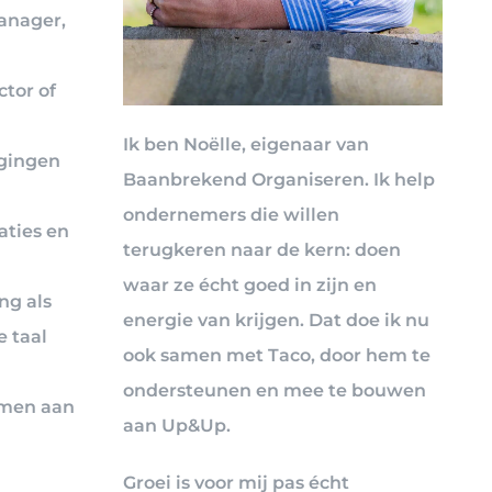
anager,
tor of
Ik ben Noëlle, eigenaar van
agingen
Baanbrekend Organiseren. Ik help
ondernemers die willen
aties en
terugkeren naar de kern: doen
waar ze écht goed in zijn en
ng als
energie van krijgen. Dat doe ik nu
e taal
ook samen met Taco, door hem te
ondersteunen en mee te bouwen
nemen aan
aan Up&Up.
Groei is voor mij pas écht