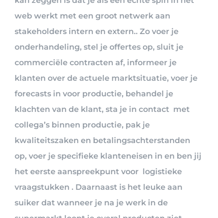
kan zeggen is dat je als een echte spin in het
web werkt met een groot netwerk aan
stakeholders intern en extern.. Zo voer je
onderhandeling, stel je offertes op, sluit je
commerciële contracten af, informeer je
klanten over de actuele marktsituatie, voer je
forecasts in voor productie, behandel je
klachten van de klant, sta je in contact met
collega’s binnen productie, pak je
kwaliteitszaken en betalingsachterstanden
op, voer je specifieke klanteneisen in en ben jij
het eerste aanspreekpunt voor logistieke
vraagstukken . Daarnaast is het leuke aan
suiker dat wanneer je na je werk in de