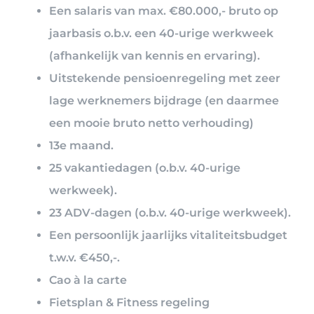
Een salaris van max. €80.000,- bruto op
jaarbasis o.b.v. een 40-urige werkweek
(afhankelijk van kennis en ervaring).
Uitstekende pensioenregeling met zeer
lage werknemers bijdrage (en daarmee
een mooie bruto netto verhouding)
13e maand.
25 vakantiedagen (o.b.v. 40-urige
werkweek).
23 ADV-dagen (o.b.v. 40-urige werkweek).
Een persoonlijk jaarlijks vitaliteitsbudget
t.w.v. €450,-.
Cao à la carte
Fietsplan & Fitness regeling