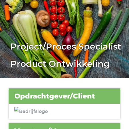
Project/Proces Specialist
Product Ontwikkeling
Opdrachtgever/Client