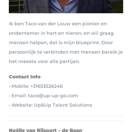
Ik ben Taco van der Louw een pionier en
ondernemer in hart en nieren, en wil graag
mensen helpen, dat is mijn blueprint. Door
persoonlijk te verbinden met mensen bereik je
het meeste voor alle partijen.
Contact Info
• Mobile: +31653526246
• Email: taco@up-up-go.com
• Website: Up&Up Talent Solutions
Noëlle van Rijsoort – de Baan