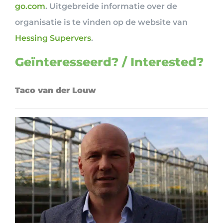
go.com
. Uitgebreide informatie over de
organisatie is te vinden op de website van
Hessing Supervers
.
Geïnteresseerd? / Interested?
Taco van der Louw