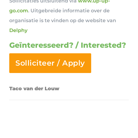
Sollicitaties uitsluitend via
www.up-up-
go.com
. Uitgebreide informatie over de
organisatie is te vinden op de website van
Delphy
Geïnteresseerd? / Interested?
Solliciteer / Apply
Taco van der Louw