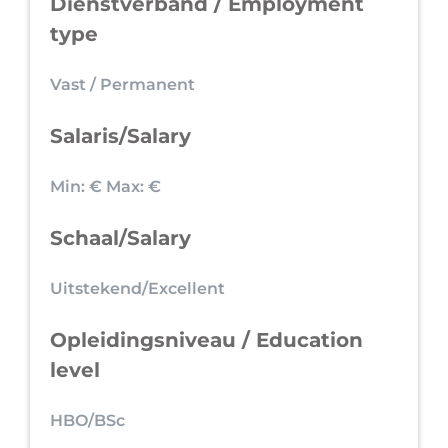
Dienstverband / Employment
type
Vast / Permanent
Salaris/Salary
Min: €
Max: €
Schaal/Salary
Uitstekend/Excellent
Opleidingsniveau / Education
level
HBO/BSc