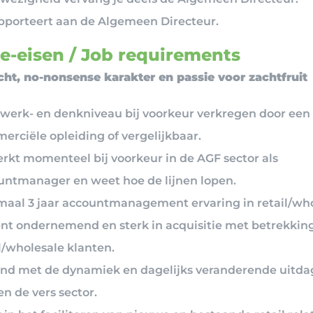
apporteert aan de Algemeen Directeur.
e-eisen / Job requirements
cht, no-nonsense karakter en passie voor zachtfruit
werk- en denkniveau bij voorkeur verkregen door een
erciële opleiding of vergelijkbaar.
erkt momenteel bij voorkeur in de AGF sector als
untmanager en weet hoe de lijnen lopen.
maal 3 jaar accountmanagement ervaring in retail/who
ent ondernemend en sterk in acquisitie met betrekking
l/wholesale klanten.
nd met de dynamiek en dagelijks veranderende uitd
n de vers sector.