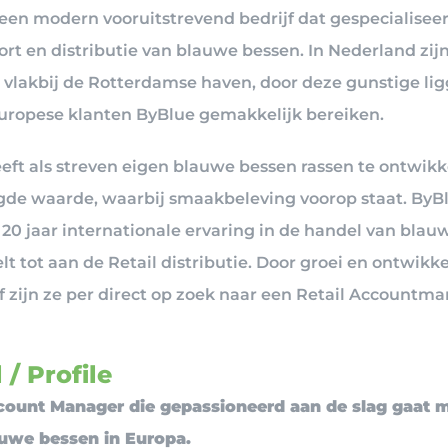
 een modern vooruitstrevend bedrijf dat gespecialiseerd
ort en distributie van blauwe bessen. In Nederland zij
 vlakbij de Rotterdamse haven, door deze gunstige li
ropese klanten ByBlue gemakkelijk bereiken.
eft als streven eigen blauwe bessen rassen te ontwik
de waarde, waarbij smaakbeleving voorop staat. ByBl
20 jaar internationale ervaring in de handel van blau
lt tot aan de Retail distributie. Door groei en ontwikk
jf zijn ze per direct op zoek naar een Retail Accountm
 / Profile
count Manager die gepassioneerd aan de slag gaat 
uwe bessen in Europa.