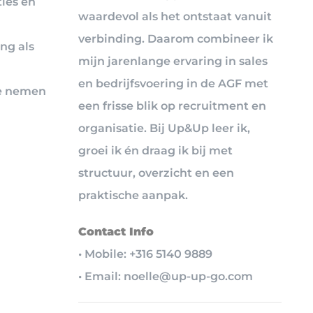
ties en
waardevol als het ontstaat vanuit
verbinding. Daarom combineer ik
ng als
mijn jarenlange ervaring in sales
en bedrijfsvoering in de AGF met
te nemen
een frisse blik op recruitment en
organisatie. Bij Up&Up leer ik,
groei ik én draag ik bij met
structuur, overzicht en een
praktische aanpak.
Contact Info
• Mobile: +316 5140 9889
• Email: noelle@up-up-go.com