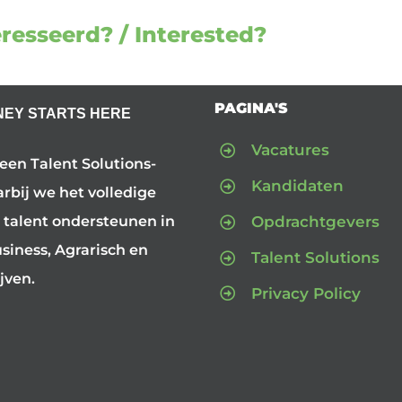
resseerd? / Interested?
PAGINA'S
NEY STARTS HERE
Vacatures
 een Talent Solutions-
Kandidaten
arbij we het volledige
Opdrachtgevers
 talent ondersteunen in
iness, Agrarisch en
Talent Solutions
jven.
Privacy Policy