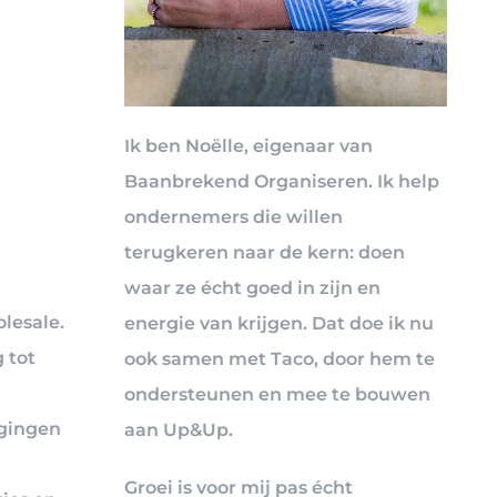
Ik ben Noëlle, eigenaar van
Baanbrekend Organiseren. Ik help
ondernemers die willen
terugkeren naar de kern: doen
waar ze écht goed in zijn en
lesale.
energie van krijgen. Dat doe ik nu
 tot
ook samen met Taco, door hem te
ondersteunen en mee te bouwen
agingen
aan Up&Up.
Groei is voor mij pas écht