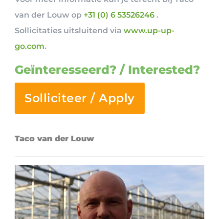
van der Louw op
+31 (0) 6 5352624
6
.
Sollicitaties uitsluitend via
www.up-up-
go.com
.
Geïnteresseerd? / Interested?
Solliciteer / Apply
Taco van der Louw