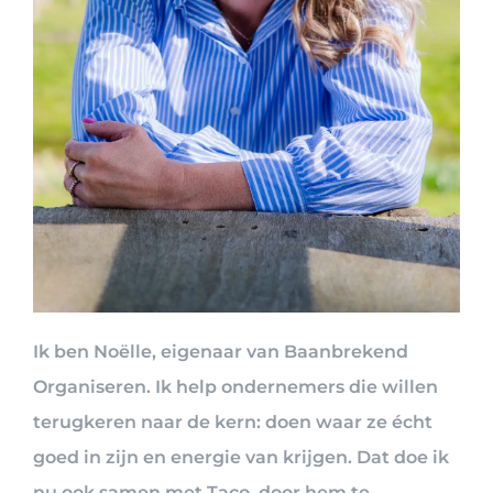
Ik ben Noëlle, eigenaar van Baanbrekend
Organiseren. Ik help ondernemers die willen
terugkeren naar de kern: doen waar ze écht
goed in zijn en energie van krijgen. Dat doe ik
nu ook samen met Taco, door hem te