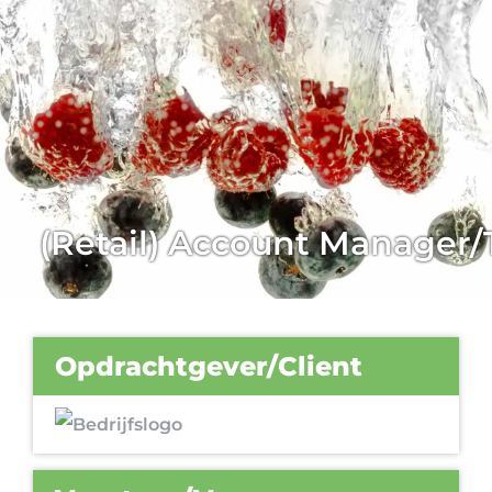
(Retail) Account Manager/
Opdrachtgever/Client