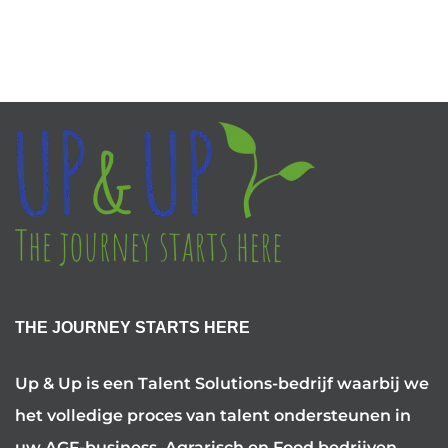
THE JOURNEY STARTS HERE
Up & Up is een Talent Solutions-bedrijf waarbij we
het volledige proces van talent ondersteunen in
uw AGF-business, Agrarisch en Food bedrijven.