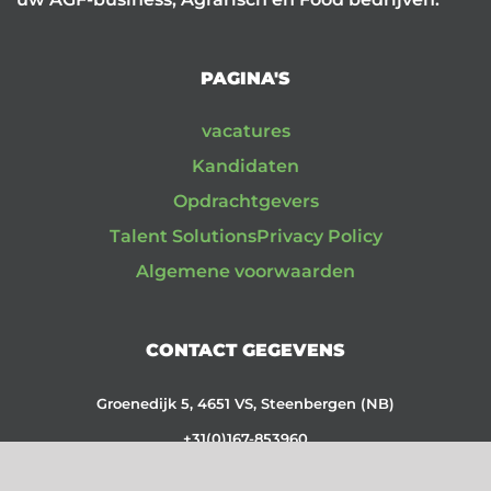
PAGINA'S
vacatures
Kandidaten
Opdrachtgevers
Talent Solutions
Privacy Policy
Algemene voorwaarden
CONTACT GEGEVENS
Groenedijk 5, 4651 VS, Steenbergen (NB)
+31(0)167-853960
CC: 87110059