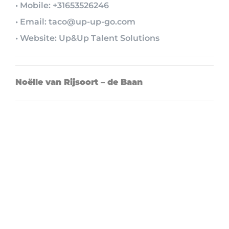
• Mobile: +31653526246
• Email: taco@up-up-go.com
• Website: Up&Up Talent Solutions
Noëlle van Rijsoort – de Baan