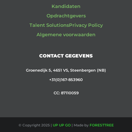
Kandidaten
Opdrachtgevers
Talent Solutions
Privacy Policy
Algemene voorwaarden
CONTACT GEGEVENS
Groenedijk 5, 4651 VS, Steenbergen (NB)
+31(0)167-853960
CC: 87110059
© Copyright 2025 |
UP UP GO
| Made by
FORESTTREE