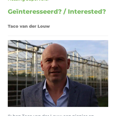
Geïnteresseerd? / Interested?
Taco van der Louw