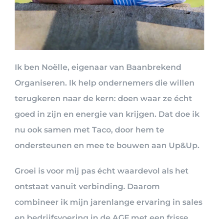
Ik ben Noëlle, eigenaar van Baanbrekend
Organiseren. Ik help ondernemers die willen
terugkeren naar de kern: doen waar ze écht
goed in zijn en energie van krijgen. Dat doe ik
nu ook samen met Taco, door hem te
ondersteunen en mee te bouwen aan Up&Up.
Groei is voor mij pas écht waardevol als het
ontstaat vanuit verbinding. Daarom
combineer ik mijn jarenlange ervaring in sales
en bedrijfsvoering in de AGF met een frisse