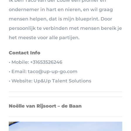
Ik ben Taco van der Louw een pionier en
ondernemer in hart en nieren, en wil graag
mensen helpen, dat is mijn blueprint. Door
persoonlijk te verbinden met mensen bereik je
het meeste voor alle partijen.
Contact Info
• Mobile: +31653526246
• Email: taco@up-up-go.com
• Website: Up&Up Talent Solutions
Noëlle van Rijsoort – de Baan