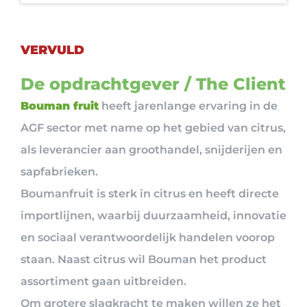
VERVULD
De opdrachtgever / The Client
Bouman fruit
heeft jarenlange ervaring in de
AGF sector met name op het gebied van citrus,
als leverancier aan groothandel, snijderijen en
sapfabrieken.
Boumanfruit is sterk in citrus en heeft directe
importlijnen, waarbij duurzaamheid, innovatie
en sociaal verantwoordelijk handelen voorop
staan. Naast citrus wil Bouman het product
assortiment gaan uitbreiden.
Om grotere slagkracht te maken willen ze het