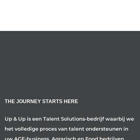
THE JOURNEY STARTS HERE
Up & Up is een Talent Solutions-bedrijf waarbij we
het volledige proces van talent ondersteunen in
uw AGF-business, Agrarisch en Food bedrijven.