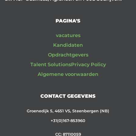
PAGINA'S
vacatures
Kandidaten
Opdrachtgevers
Talent Solutions
Privacy Policy
Algemene voorwaarden
CONTACT GEGEVENS
Groenedijk 5, 4651 VS, Steenbergen (NB)
+31(0)167-853960
CC: 87110059