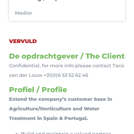
Medior
VERVULD
De opdrachtgever / The Client
Confidential, for more info please contact Taco
van der Louw +31(0)6 53 52 62 46
Profiel / Profile
Extend the company’s customer base in
Agriculture/Horticulture and Water
Treatment in Spain & Portugal.
Build and maintain a valued partner