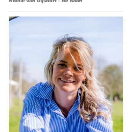
Noëlle van Rijsoort – de Baan