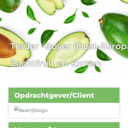
Trader -Buyer (Oost-Europ
Zachtfruit en Exoten
Opdrachtgever/Client