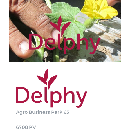
Agro Business Park 65
6708 PV