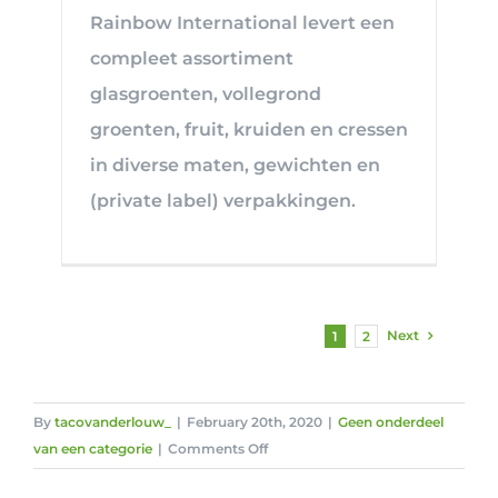
Rainbow International levert een
compleet assortiment
glasgroenten, vollegrond
groenten, fruit, kruiden en cressen
in diverse maten, gewichten en
(private label) verpakkingen.
Next
1
2
By
tacovanderlouw_
|
February 20th, 2020
|
Geen onderdeel
on
van een categorie
|
Comments Off
Delphy