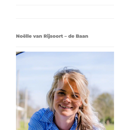
Noëlle van Rijsoort – de Baan