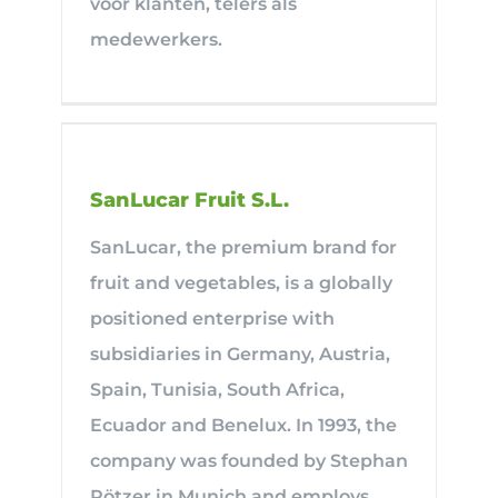
voor klanten, telers als
medewerkers.
SanLucar Fruit S.L.
SanLucar, the premium brand for
fruit and vegetables, is a globally
positioned enterprise with
subsidiaries in Germany, Austria,
Spain, Tunisia, South Africa,
Ecuador and Benelux. In 1993, the
company was founded by Stephan
Rötzer in Munich and employs