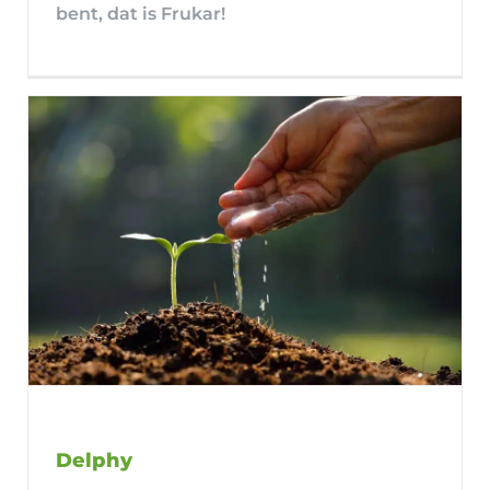
bent, dat is Frukar!
Delphy