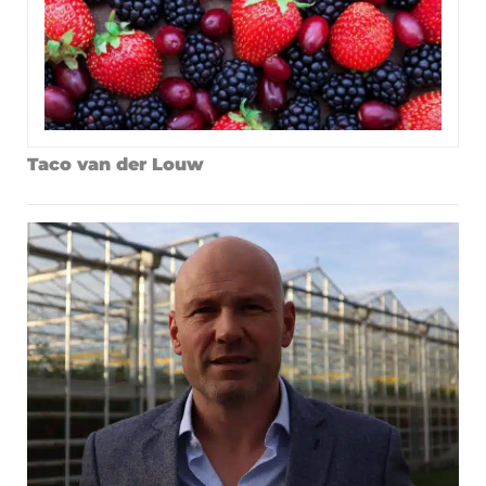
Taco van der Louw